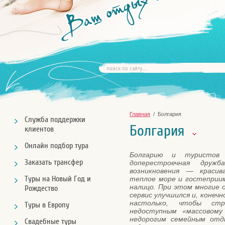
Главная
/ Болгария
Служба поддержки
Болгария
клиентов
Онлайн подбор тура
Болгарию и туристов 
Заказать трансфер
доперестроечная друж
возникновения — красива
Туры на Новый Год и
теплое море и гостеприи
налицо. При этом многие 
Рождество
сервис улучшился и, конечн
настолько, чтобы стр
Туры в Европу
недоступным «массовому
недорогим семейным отд
Свадебные туры